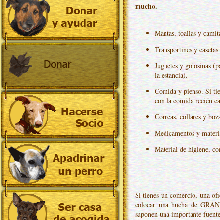
mucho.
Mantas, toallas y cami
Transportines y caseta
Juguetes y golosinas (p
la estancia).
Comida y pienso. Si ti
con la comida recién c
Correas, collares y boz
Medicamentos y materia
Material de higiene, com
Si tienes un comercio, una ofi
colocar una hucha de GRAN
suponen una importante fuente