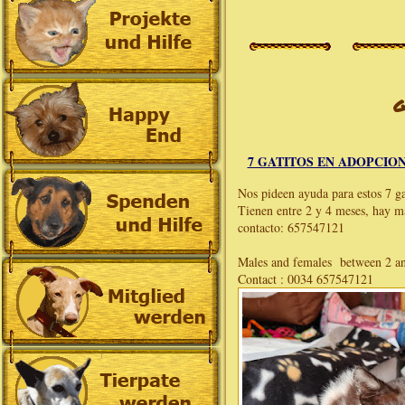
G
7 GATITOS EN ADOPCIO
Nos pideen ayuda para estos 7 ga
Tienen entre 2 y 4 meses, hay 
contacto: 657547121
Males and females between 2 a
Contact : 0034 657547121