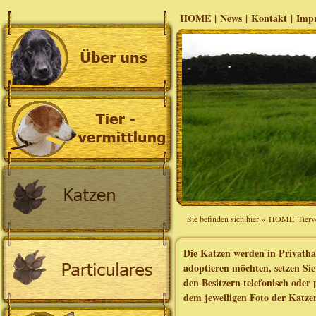
HOME
|
News
|
Kontakt
|
Imp
Sie befinden sich hier »
HOME
Tierv
Die Katzen werden in Privathau
adoptieren möchten, setzen S
den Besitzern telefonisch oder
dem jeweiligen Foto der Katze