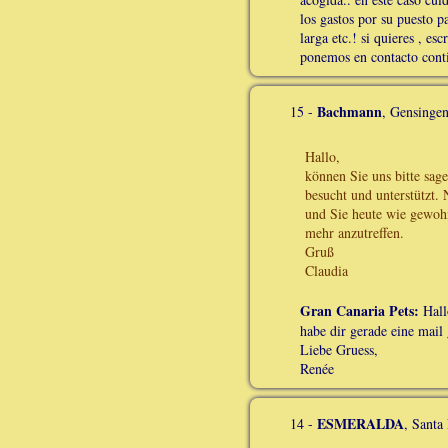
los gastos por su puesto 
larga etc.! si quieres , e
ponemos en contacto cont
Bachmann
15 -
, Gensinge
Hallo,
können Sie uns bitte sag
besucht und unterstützt.
und Sie heute wie gewohn
mehr anzutreffen.
Gruß
Claudia
Gran Canaria Pets:
Hall
habe dir gerade eine mail 
Liebe Gruess,
Renée
ESMERALDA
14 -
, Santa